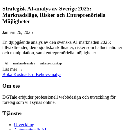
Strategisk AI-analys av Sverige 2025:
Marknadsläge, Risker och Entreprenöriella
Möjligheter
Januari 26, 2025
En djupgående analys av den svenska AI-marknaden 2025:
tillväxttrender, demografiska skillnader, risker som hallucinationer
och manipulation, samt entreprenöriella möjligheter.
AI
marknadsanalys
entreprenörskap
Läs mer →
Boka Kostnadsfri Behovsanalys
Om oss
DGTale erbjuder professionell webbdesign och utveckling för
företag som vill synas online.
Tjänster
Utveckling
Automation & AI