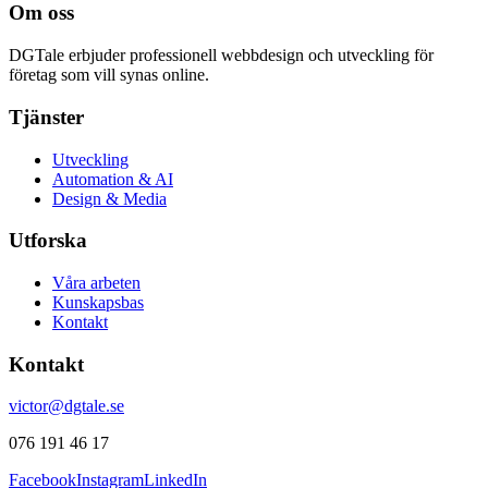
Om oss
DGTale erbjuder professionell webbdesign och utveckling för
företag som vill synas online.
Tjänster
Utveckling
Automation & AI
Design & Media
Utforska
Våra arbeten
Kunskapsbas
Kontakt
Kontakt
victor@dgtale.se
076 191 46 17
Facebook
Instagram
LinkedIn