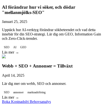
AI förändrar hur vi söker, och dödar
"mellanmjölks-SEO"
Januari 25, 2025
Upptäck hur AI-verktyg förändrar sökbeteendet och vad detta
innebär för din SEO-strategi. Lär dig om GEO, Information Gain
och Zero-Click-trender.
SEO
AI
GEO
Läs mer →
Webb + SEO + Annonser = Tillväxt
April 14, 2025
Lär dig mer om webb, SEO och annonser.
SEO
annonser
marknadsföring
Läs mer →
Boka Kostnadsfri Behovsanalys