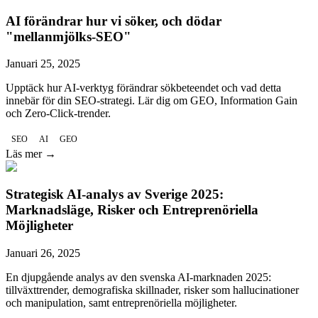
AI förändrar hur vi söker, och dödar
"mellanmjölks-SEO"
Januari 25, 2025
Upptäck hur AI-verktyg förändrar sökbeteendet och vad detta
innebär för din SEO-strategi. Lär dig om GEO, Information Gain
och Zero-Click-trender.
SEO
AI
GEO
Läs mer →
Strategisk AI-analys av Sverige 2025:
Marknadsläge, Risker och Entreprenöriella
Möjligheter
Januari 26, 2025
En djupgående analys av den svenska AI-marknaden 2025:
tillväxttrender, demografiska skillnader, risker som hallucinationer
och manipulation, samt entreprenöriella möjligheter.