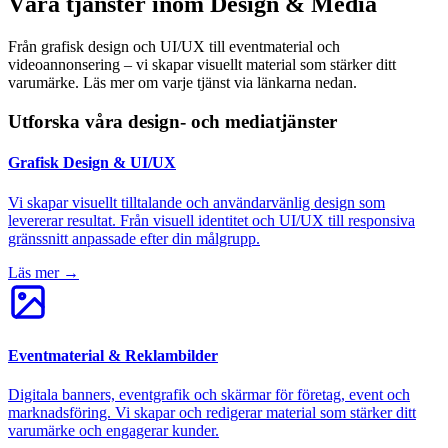
Våra tjänster inom Design & Media
Från grafisk design och UI/UX till eventmaterial och
videoannonsering – vi skapar visuellt material som stärker ditt
varumärke. Läs mer om varje tjänst via länkarna nedan.
Utforska våra design- och mediatjänster
Grafisk Design & UI/UX
Vi skapar visuellt tilltalande och användarvänlig design som
levererar resultat. Från visuell identitet och UI/UX till responsiva
gränssnitt anpassade efter din målgrupp.
Läs mer →
Eventmaterial & Reklambilder
Digitala banners, eventgrafik och skärmar för företag, event och
marknadsföring. Vi skapar och redigerar material som stärker ditt
varumärke och engagerar kunder.