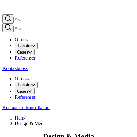
Om oss
Tjänster
Cases
Referenser
Kontakta oss
Om oss
Tjänster
Cases
Referenser
Kostnadsfri konsultation
Hem
/
Design & Media
Design & Media