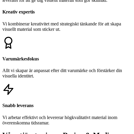
leverans för att ge dig visuellt material som gör skillnad.
Kreativ expertis
Vi kombinerar kreativitet med strategiskt tänkande för att skapa
visuellt material som sticker ut.
Varumärkesfokus
Allt vi skapar är anpassat efter ditt varumärke och förstärker din
visuella identitet.
Snabb leverans
Vi arbetar effektivt och levererar högkvalitativt material inom
överenskomna tidsramar.