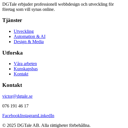
DGTale erbjuder professionell webbdesign och utveckling för
företag som vill synas online.
Tjänster
Utveckling
Automation & AI
Design & Media
Utforska
Våra arbeten
Kunskapsbas
Kontakt
Kontakt
victor@dgtale.se
076 191 46 17
Facebook
Instagram
LinkedIn
© 2025 DGTale AB. Alla rättigheter förbehållna.