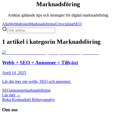
Marknadsföring
Artiklar gällande tips och strategier för digital marknadsföring
Alla
Webbdesign
Marknadsföring
Utveckling
SEO
1 artikel i kategorin Marknadsföring
Webb + SEO + Annonser = Tillväxt
April 14, 2025
Lär dig mer om webb, SEO och annonser.
SEO
annonser
marknadsföring
Läs mer →
Boka Kostnadsfri Behovsanalys
Om oss